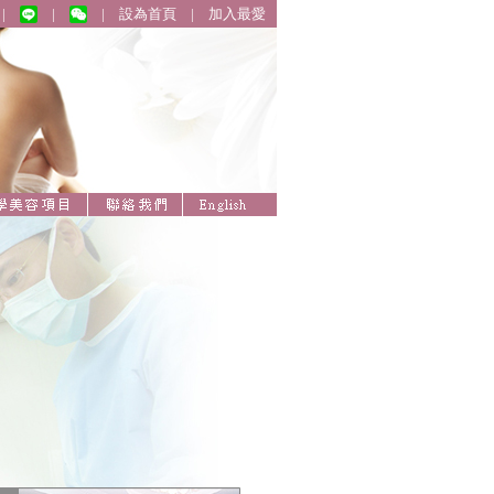
|
|
|
設為首頁
|
加入最愛